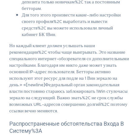
депозита только новичкам%2C так а постоянным
бетторам.
Для того этого произвести какие-либо настройки
своего профиля%2C выработать и вывести
средств%2C вы можете использовали личный
кабинет БК 1Вин.
Но каждый клиент должен услышать наши
рекомендации%2C чтобы чаще выигрывать. Это название
специального интернет-обозревателя со дополнительными
настройками. Благодаря им никто даже может узнать
основной IP-адрес пользователя. Бетторы активно
используют этот ресурс для подле на 1 Вин зеркало на
день.» «[newline]Федеральный орган законодательная
власти постоянно стараюсь заблокировать 1Win стулочасы
зеркало на следующий. Важно знать%2C не срок службы
возможных URL-адресов совершенно долгий%2C поэтому
ссылки вечно меняются.
Распространенные обстоятельства Входа В
Систему%3A