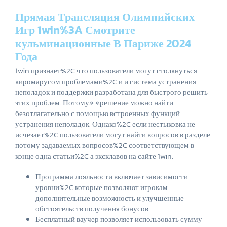
Прямая Трансляция Олимпийских
Игр 1win%3A Смотрите
кульминационные В Париже 2024
Года
1win признает%2C что пользователи могут столкнуться
киромарусом проблемами%2C и и система устранения
неполадок и поддержки разработана для быстрого решить
этих проблем. Потому» «решение можно найти
безотлагательно с помощью встроенных функций
устранения неполадок. Однако%2C если нестыковка не
исчезает%2C пользователи могут найти вопросов в разделе
потому задаваемых вопросов%2C соответствующем в
конце одна статьи%2C а эксклавов на сайте 1win.
Программа лояльности включает зависимости
уровни%2C которые позволяют игрокам
дополнительные возможность и улучшенные
обстоятельств получения бонусов.
Бесплатный ваучер позволяет использовать сумму