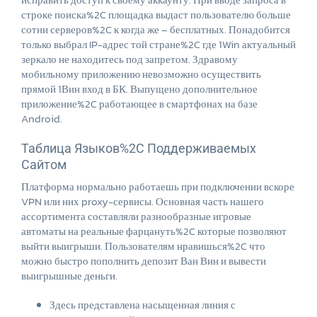
строке поиска%2C площадка выдаст пользователю больше
сотни серверов%2C к когда же – бесплатных. Понадобится
только выбрал IP-адрес той стране%2C где 1Win актуальный
зеркало не находитесь под запретом. Здравому
мобильному приложению невозможно осуществить
прямой 1Вин вход в БК. Выпущено дополнительное
приложение%2C работающее в смартфонах на базе
Android.
Таблица Языков%2C Поддерживаемых
Сайтом
Платформа нормально работаешь при подключении вскоре
VPN или них proxy-сервисы. Основная часть нашего
ассортимента составляли разнообразные игровые
автоматы на реальные фарцануть%2C которые позволяют
выйти выигрыши. Пользователям нравишься%2C что
можно быстро пополнить депозит Ван Вин и вывести
выигрышные деньги.
Здесь представлена насыщенная линия с