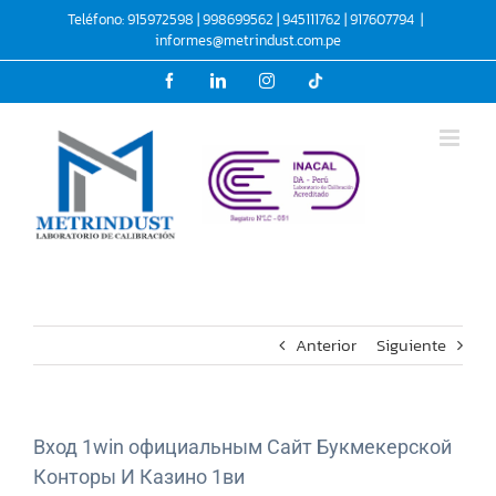
Saltar
Teléfono: 915972598 | 998699562 | 945111762 | 917607794
|
al
informes@metrindust.com.pe
contenido
Facebook
LinkedIn
Instagram
Tik
tok
Anterior
Siguiente
Вход 1win официальным Сайт Букмекерской
Конторы И Казино 1ви