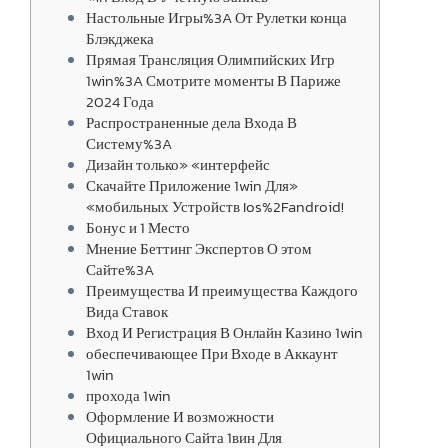
Настольные Игры%3A От Рулетки конца
Блэкджека
Прямая Трансляция Олимпийских Игр
1win%3A Смотрите моменты В Париже
2024 Года
Распространенные дела Входа В
Систему%3A
Дизайн только» «интерфейс
Скачайте Приложение 1win Для»
«мобильных Устройств Ios%2Fandroid!
Бонус и 1 Место
Мнение Беттинг Экспертов О этом
Сайте%3A
Преимущества И преимущества Каждого
Вида Ставок
Вход И Регистрация В Онлайн Казино 1win
обеспечивающее При Входе в Аккаунт
1win
прохода 1win
Оформление И возможности
Официального Сайта 1вин Для