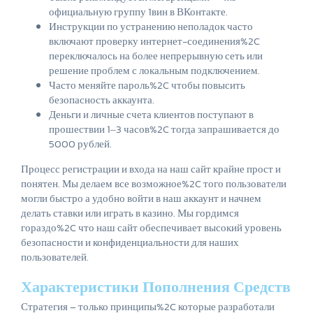
официальную группу 1вин в ВКонтакте.
Инструкции по устранению неполадок часто
включают проверку интернет-соединения%2C
переключалось на более непрерывную сеть или
решение проблем с локальным подключением.
Часто меняйте пароль%2C чтобы повысить
безопасность аккаунта.
Деньги и личные счета клиентов поступают в
прошествии 1‒3 часов%2C тогда запрашивается до
5000 рублей.
Процесс регистрации и входа на наш сайт крайне прост и
понятен. Мы делаем все возможное%2C того пользователи
могли быстро а удобно войти в наш аккаунт и начнем
делать ставки или играть в казино. Мы гордимся
гораздо%2C что наш сайт обеспечивает высокий уровень
безопасности и конфиденциальности для наших
пользователей.
Характеристики Пополнения Средств
Стратегия – только принципы%2C которые разработали