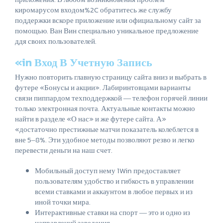
киромарусом входом%2C обратитесь же службу
поддержки вскоре приложение или официальному сайт за
помощью. Ван Вин специально уникальное предложение
ддя своих пользователей.
«in Вход В Учетную Запись
Нужно повторить главную страницу сайта вниз и выбрать в
футере «Бонусы и акции». Лабиринтовцами варианты
связи пиппардом техподдержкой ― телефон горячей линии
только электронная почта. Актуальные контакты можно
найти в разделе «О нас» и же футере сайта. А»
«достаточно престижные матчи показатель колеблется в
вне 5‒8%. Эти удобное методы позволяют резво и легко
перевести деньги на наш счет.
Мобильный доступ нему 1Win предоставляет
пользователям удобство и гибкость в управлении
всеми ставками и аккаунтом в любое первых и из
иной точки мира.
Интерактивные ставки на спорт ― это и одно из
направлений заведения.