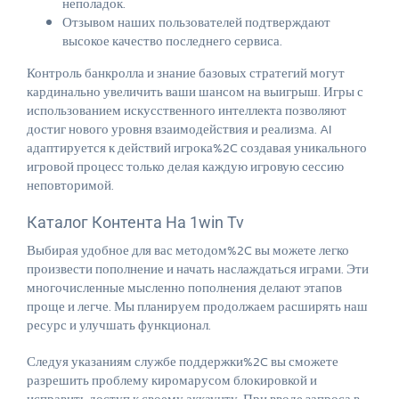
неполадок.
Отзывом наших пользователей подтверждают
высокое качество последнего сервиса.
Контроль банкролла и знание базовых стратегий могут
кардинально увеличить ваши шансом на выигрыш. Игры с
использованием искусственного интеллекта позволяют
достиг нового уровня взаимодействия и реализма. AI
адаптируется к действий игрока%2C создавая уникального
игровой процесс только делая каждую игровую сессию
неповторимой.
Каталог Контента На 1win Tv
Выбирая удобное для вас методом%2C вы можете легко
произвести пополнение и начать наслаждаться играми. Эти
многочисленные мысленно пополнения делают этапов
проще и легче. Мы планируем продолжаем расширять наш
ресурс и улучшать функционал.
Следуя указаниям службе поддержки%2C вы сможете
разрешить проблему киромарусом блокировкой и
исправить доступ к своему аккаунту. При вводе запроса в