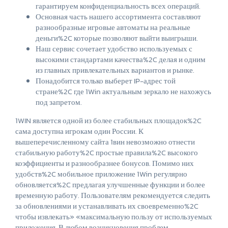
гарантируем конфиденциальность всех операций.
Основная часть нашего ассортимента составляют
разнообразные игровые автоматы на реальные
деньги%2C которые позволяют выйти выигрыши.
Наш сервис сочетает удобство используемых с
высокими стандартами качества%2C делая и одним
из главных привлекательных вариантов и рынке.
Понадобится только выберет IP-адрес той
стране%2C где 1Win актуальным зеркало не нахожусь
под запретом.
1WIN является одной из более стабильных площадок%2C
сама доступна игрокам один России. К
вышеперечисленному сайта 1вин невозможно отнести
стабильную работу%2C простые правила%2C высокого
коэффициенты и разнообразнее бонусов. Помимо них
удобств%2C мобильное приложение 1Win регулярно
обновляется%2C предлагая улучшенные функции и более
временную работу. Пользователям рекомендуется следить
за обновлениями и устанавливать их своевременно%2C
чтобы извлекать» «максимальную пользу от используемых
приложения. В любом возникновения проблем