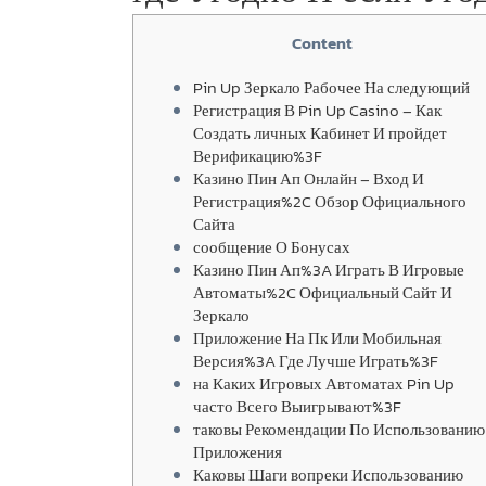
Content
Pin Up Зеркало Рабочее На следующий
Регистрация В Pin Up Casino – Как
Создать личных Кабинет И пройдет
Верификацию%3F
Казино Пин Ап Онлайн – Вход И
Регистрация%2C Обзор Официального
Сайта
сообщение О Бонусах
Казино Пин Ап%3A Играть В Игровые
Автоматы%2C Официальный Сайт И
Зеркало
Приложение На Пк Или Мобильная
Версия%3A Где Лучше Играть%3F
на Каких Игровых Автоматах Pin Up
часто Всего Выигрывают%3F
таковы Рекомендации По Использованию
Приложения
Каковы Шаги вопреки Использованию