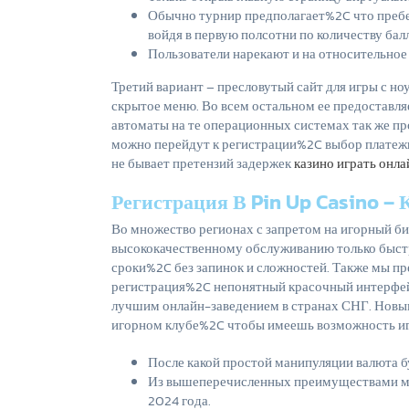
Обычно турнир предполагает%2C что пребе
войдя в первую полсотни по количеству бал
Пользователи нарекают и на относительное
Третий вариант – пресловутый сайт для игры с н
скрытое меню. Во всем остальном ее предоставл
автоматы на те операционных системах так же пр
можно перейдут к регистрации%2C выбор платеж
не бывает претензий задержек
казино играть онла
Регистрация В Pin Up Casino 
Во множество регионах с запретом на игорный б
высококачественному обслуживанию только быст
сроки%2C без запинок и сложностей. Также мы п
регистрация%2C непонятный красочный интерфейс
лучшим онлайн-заведением в странах СНГ. Новы
игорном клубе%2C чтобы имеешь возможность игра
После какой простой манипуляции валюта бу
Из вышеперечисленных преимуществами мо
2024 года.