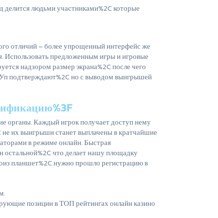
нд делится людьми участниками%2C которые
ного отличий – более упрощенный интерфейс же
я. Использовать предложенным игры и игровые
руется надзором размер экрана%2C после чего
н Уп подтверждают%2C но с выводом выигрышей
Верификацию%3F
е органы. Каждый игрок получает доступ нему
 не их выигрыши станет выплачены в кратчайшие
аторами в режиме онлайн. Быстрая
ан остальной%2C что делает нашу площадку
ноиз планшет%2C нужно прошло регистрацию в
м.
рующие позиции в ТОП рейтингах онлайн казино