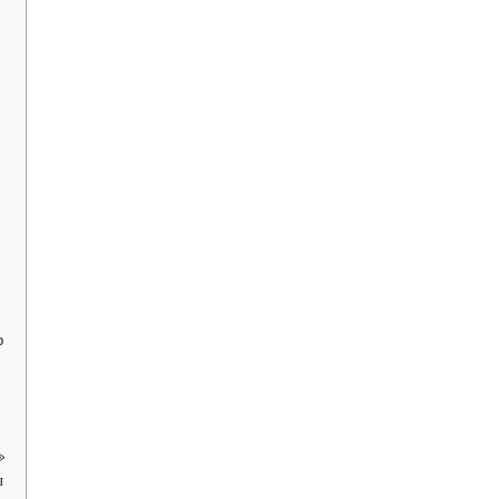
p
»
ы