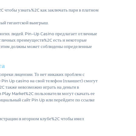
C чтобы узнать%2C как заключать пари в платном
ый гигантской выигрыш.
огих людей. Pin-Up Casino предлагает отличные
 отличных преимуществ%2C есть и некоторые
те этим должны может соблюдены определенные
та
преки лицензии. То нет никаких проблем с
in Up casino на свой телефон (планшет) смогут
C также невозможно играть на деньги в
 Play Market%2C пользователи могут скачать ее
циальный сайт Pin Up или перейдите по ссылке
истрацию в игорном клубе%2C чтобы имел