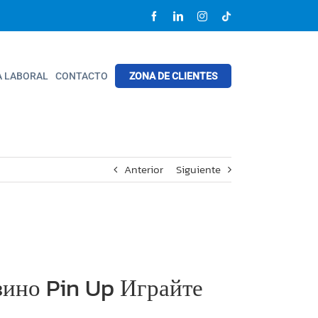
Facebook
LinkedIn
Instagram
Tik
tok
A LABORAL
CONTACTO
ZONA DE CLIENTES
Anterior
Siguiente
ино Pin Up Играйте