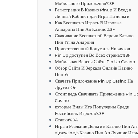
Мобильного Приложения%3F
Регистрация В Казино Pinup И Вход в
Личный Кабинет дли Игры На деньги
Как Бесплатно Играть В Игровые
Аппараты Пин Ап Казино%3F
Скачивание Бесплатной Версии Казино
Пин Уп на Андроид
Приветственный Бонус для Новичков
Pin Up доступен Во Всех странах%3F
Мобильная Версия Сайта Pin Up Casino
Обзор Сайта И Зеркала Онлайн Казино
Пин Уп
Скачать Приложение Pin Up Casino На
Других Ос
Стоит ведь Скачивать Приложение Pin U
Casino
которые Виды Игр Популярны Среди
Российских Игроков%3F
Ставки%3A
Игра и Реальние Деньги в Казино Пин Ап
«[newline]в Казино Пин Ап Лучшие Игр