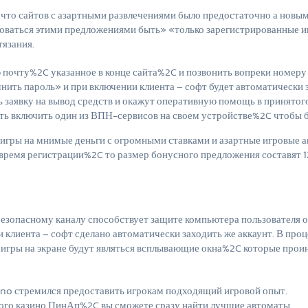
что сайтов с азартными развлечениями было предостаточно а новым
зоваться этими предложениями быть» «только зарегистрированные 
тязания.
ю почту%2C указанное в конце сайта%2C и позвонить вопреки номеру
нить пароль» и при включении клиента – софт будет автоматически з
 заявку на вывод средств и окажут оперативную помощь в принятог
сть включить один из ВПН-сервисов на своем устройстве%2C чтобы б
я игры на мнимые деньги с огромными ставками и азартные игровые 
а время регистрации%2C то размер бонусного предложения составят
зопасному каналу способствует защите компьютера пользователя от
 клиента – софт сделано автоматически заходить же аккаунт. В пр
 игры на экране будут являться всплывающие окна%2C которые пр
ino стремился предоставить игрокам подходящий игровой опыт.
ного казино ПинАп%2C вы сможете сразу найти лучшие автоматы.