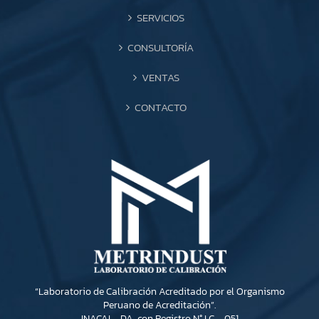
SERVICIOS
CONSULTORÍA
VENTAS
CONTACTO
“Laboratorio de Calibración Acreditado por el Organismo
Peruano de Acreditación”.
INACAL- DA, con Registro N° LC – 051