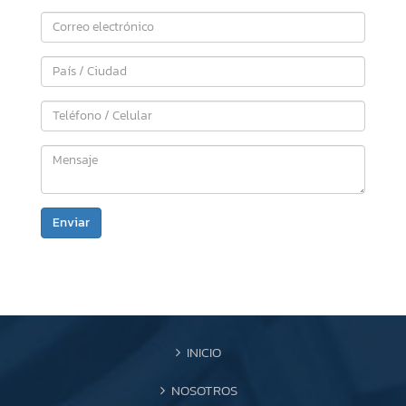
Enviar
INICIO
NOSOTROS