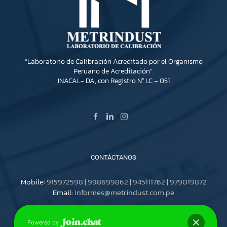
“Laboratorio de Calibración Acreditado por el Organismo
Peruano de Acreditación”.
INACAL- DA, con Registro N° LC – 051
CONTÁCTANOS
Mobile:
915972598 | 998699862 | 945111762 | 979019872
Email:
informes@metrindust.com.pe
Powered by