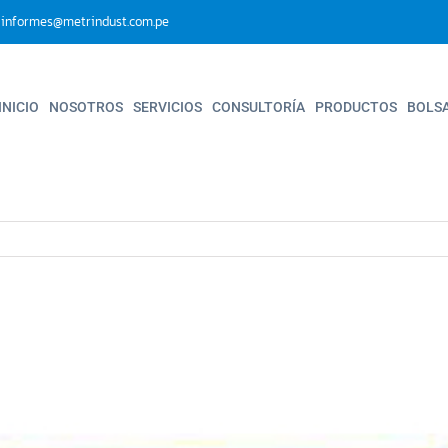
informes@metrindust.com.pe
INICIO
NOSOTROS
SERVICIOS
CONSULTORÍA
PRODUCTOS
BOLS