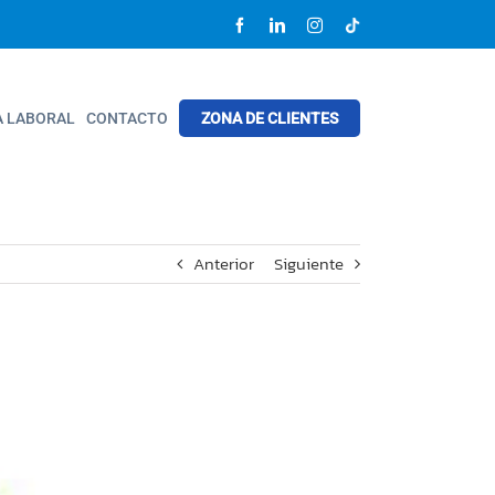
Facebook
LinkedIn
Instagram
Tik
tok
A LABORAL
CONTACTO
ZONA DE CLIENTES
Anterior
Siguiente