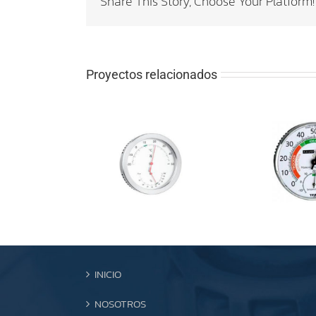
Share This Story, Choose Your Platform!
Proyectos relacionados
INICIO
NOSOTROS