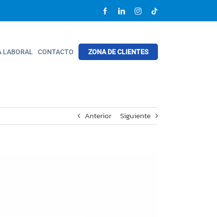
Facebook
LinkedIn
Instagram
Tik
tok
A LABORAL
CONTACTO
ZONA DE CLIENTES
Anterior
Siguiente