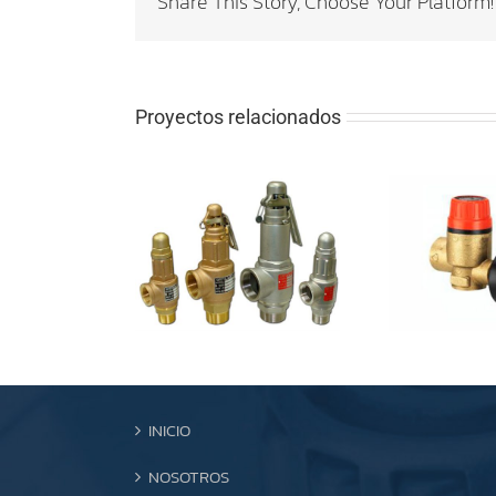
Share This Story, Choose Your Platform!
Proyectos relacionados
INICIO
NOSOTROS