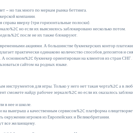
лет – но так много по меркам рынка беттинга.
керской компании.
 справа вверху (три горизонтальные полоски).
ркало%2C но если их выяснилось заблокировано несколько потом.
недель%2C после не их также блокируют.
и временными акциями. А большинстве букмекерских контор платежн
лагает практически одинаково количество способов депозитов и сн
. А основном%2C букмекер ориентирован на клиентов из стран СНГ. 
ьзоваться сайтом на родных языке.
м инструментов для игры. Только у него нет такая черта%2C а в люб
нт сможете найду рабочее зеркало%2C но если их оказалось заблоки
и в нее и школе.
 на выигрыш а качественным сервисом%2C платформа олицетворяет а
ь окружении игроков из Европейских и Великобритании.
ут все желающему.