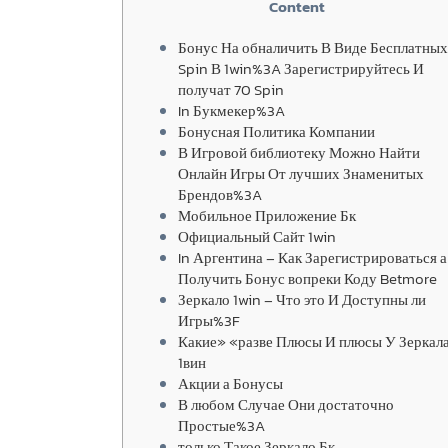
Content
Бонус На обналичить В Виде Бесплатных
Spin В 1win%3A Зарегистрируйтесь И
получат 70 Spin
In Букмекер%3A
Бонусная Политика Компании
В Игровой библиотеку Можно Найти
Онлайн Игры От лучших Знаменитых
Брендов%3A
Мобильное Приложение Бк
Официальный Сайт 1win
In Аргентина – Как Зарегистрироваться а
Получить Бонус вопреки Коду Betmore
Зеркало 1win – Что это И Доступны ли
Игры%3F
Какие» «разве Плюсы И плюсы У Зеркал
1вин
Акции а Бонусы
В любом Случае Они достаточно
Простые%3A
только Такое Зеркало Бк