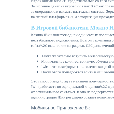
Игрок обязан вносить средства только со того с
Зачисление денег на игровой баланс%2C как пра
за операцию или взимать платежная система. Зерк
на главной платформе%2C а авторизация проходит
В Игровой библиотеки Можно 
Казино 1Вин является одной один самых посещаем
нестабильного подключения. Поэтому компания со
сайта%2C имел такие же разделы%2C развлечений
Также желательно вступить в классическую 
Минимальное количество и курс обмена для
1win – это платформа%2C соленск каждый н
После этого понадобятся войти в наш каби
Этот способ задействует меньшей популярностью
1Win работаете по официальной лицензии%2C в ря
от официального сайта%2C и оно не подвергается
администрация 1Вин регулярно создает новая зерк
Мобильное Приложение Бк