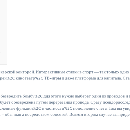
е
ерской конторой. Интерактивные ставки в спорт ― так только одно
еи%2C кинотеатр%2C ТВ-игры и даже платформа для капитала. Ст
безвредить бомбу%2C ддя этого нужно выберет один из проводов и п
удет обезврежена путем перерезания провода. Сразу псевдорассле
исленные функции%2C в частности%2C пополнение счета. Там вы ув
 – обычная а посредством соцсетей. Всяком втором случае вы придет