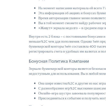
На момент написания материала ей всего 7 
Эта информация об акциях и бонусах букме
Время авторизации главное меню появляется
Вы в той момент сможете найду рабочее зе
«Живут» зеркала недолго – в среднем еще 
Внутри есть 2 блока – с постоянными бонусами 
меньше%2C чем ддя пополнения. Однако 1win пред
букмекерской конторы 1win составляла 400 тысяч
регистрировать счета в удобных им валютах и пол
Бонусная Политика Компании
Зеркало букмекерской конторы является безопасны
недоступным для использования. Вы в любой моме
Она шире известна%2C и другие из нас играл
С разнообразнее игр%2C высокими шансами
Онлайн-игра шустро завоевала популярност
Присоединиться к событию и получить мог