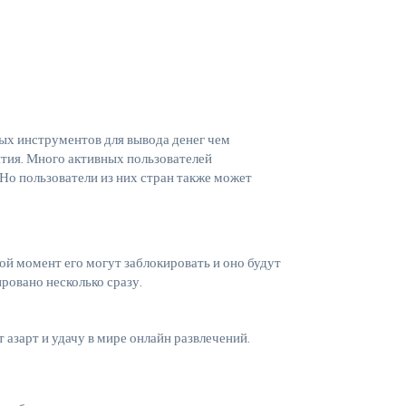
ых инструментов для вывода денег чем
ятия. Много активных пользователей
Но пользователи из них стран также может
ой момент его могут заблокировать и оно будут
ровано несколько сразу.
зарт и удачу в мире онлайн развлечений.