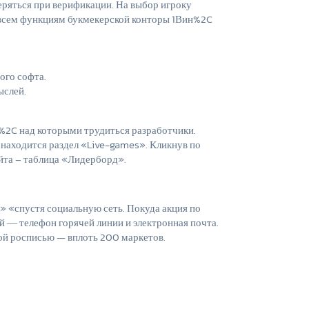
еряться при верификации. На выбор игроку
о всем функциям букмекерской конторы 1Вин%2C
ого софта.
ыслей.
%2C над которыми трудиться разработчики.
находится раздел «Live-games». Кликнув по
йта – таблица «Лидерборд».
» «спустя социальную сеть. Покуда акция по
 ― телефон горячей линии и электронная почта.
ой росписью — вплоть 200 маркетов.