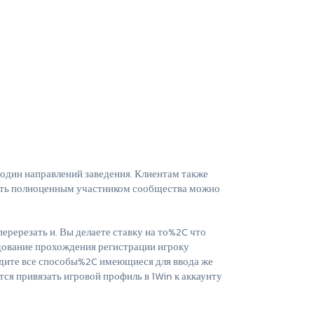
 один направлений заведения. Клиентам также
ать полноценным участником сообщества можно
еререзать и. Вы делаете ставку на то%2C что
дование прохождения регистрации игроку
идите все способы%2C имеющиеся для ввода же
ся привязать игровой профиль в 1Win к аккаунту