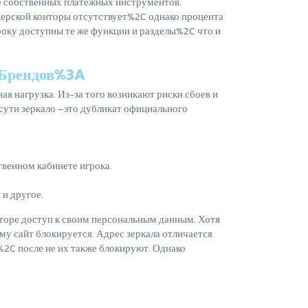
ие собственных платежных инструментов.
керской конторы отсутствует%2C однако процента
гроку доступны те же функции и разделы%2C что и
 Брендов%3A
я нагрузка. Из-за того возникают риски сбоев и
сути зеркало –это дубликат официального
твенном кабинете игрока.
 и другое.
торе доступ к своим персональным данным. Хотя
у сайт блокируется. Адрес зеркала отличается
%2C после не их также блокируют. Однако