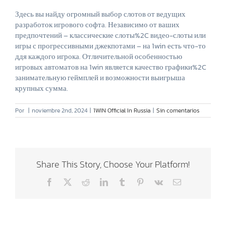
Здесь вы найду огромный выбор слотов от ведущих
разработок игрового софта. Независимо от ваших
предпочтений – классические слоты%2C видео-слоты или
игры с прогрессивными джекпотами – на 1win есть что-то
ддя каждого игрока. Отличительной особенностью
игровых автоматов на 1win является качество графики%2C
занимательную геймплей и возможности выигрыша
крупных сумма.
Por
|
noviembre 2nd, 2024
|
1WIN Official In Russia
|
Sin comentarios
Share This Story, Choose Your Platform!
Facebook
X
Reddit
LinkedIn
Tumblr
Pinterest
Vk
Correo
electrónico