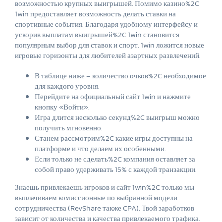
возможностью крупных выигрышей. Помимо казино%2C
1win предоставляет возможность делать ставки на
спортивные события. Благодаря удобному интерфейсу и
ускорив выплатам выигрышей%2C 1win становится
популярным выбор для ставок и спорт. 1win ложится новые
игровые горизонты для любителей азартных развлечений.
В таблице ниже – количество очков%2C необходимое
для каждого уровня.
Перейдите на официальный сайт 1win и нажмите
кнопку «Войти».
Игра длится несколько секунд%2C выигрыш можно
получить мгновенно.
Станем рассмотрим%2C какие игры доступны на
платформе и что делаем их особенными.
Если только не сделать%2C компания оставляет за
собой право удерживать 15% с каждой транзакции.
Знаешь привлекаешь игроков и сайт 1win%2C только мы
выплачиваем комиссионные по выбранной модели
сотрудничества (RevShare также CPA). Твой заработков
зависит от количества и качества привлекаемого трафика.