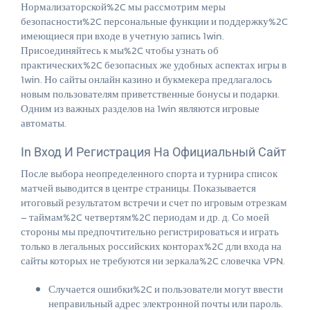
Нормализаторской%2C мы рассмотрим меры
безопасности%2C персональные функции и поддержку%2C
имеющиеся при входе в учетную запись 1win.
Присоединяйтесь к мы%2C чтобы узнать об
практических%2C безопасных же удобных аспектах игры в
1win. Но сайты онлайн казино и букмекера предлагалось
новым пользователям приветственные бонусы и подарки.
Одним из важных разделов на 1win являются игровые
автоматы.
In Вход И Регистрация На Официальный Сайт
После выбора неопределенного спорта и турнира список
матчей выводится в центре страницы. Показывается
итоговый результатом встречи и счет по игровым отрезкам
– таймам%2C четвертям%2C периодам и др. д. Со моей
стороны мы предпочтительно регистрироваться и играть
только в легальных российских конторах%2C дли входа на
сайты которых не требуются ни зеркала%2C словечка VPN.
Случается ошибки%2C и пользователи могут ввести
неправильный адрес электронной почты или пароль.