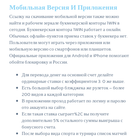
Мобильная Версия И Приложения
Ссылку на скачивание мобильной версии также можно
найти и рабочем зеркале букмекерской конторы 1WIN в
сегодня. Букмекерская контора 1WIN работает а онлайн.
Обычных офлайн-пунктов приема ставок у букмекера нет.
Пользователи могут играть через приложения или
мобильную версию со смартфонов или планшетов.
Официальные приложения для Android и iPhone помогают
обойти блокировку и России.
Для перевода денег на основной счет делайте
ординарные ставки с коэффициентом 3. 0 же выше.
Есть большой выбор блэкджека же рулеток – более
200 видов а каждой категории.
В приложении проход работает по логину и паролю
ото аккаунта на сайте.
Если такая ставка сыграет%2C вы получите
дополнительно 5% остального суммы выигрыша с
бонусного счета.
После выбора вида спорта и турнира список матчей