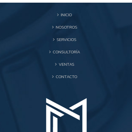
INICIO
NOSOTROS
SERVICIOS
CONSULTORÍA
VENTAS
CONTACTO