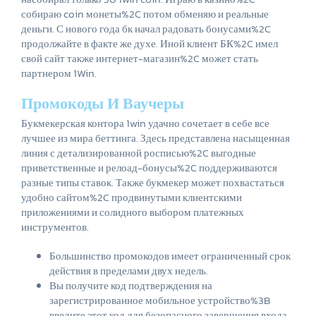
собираю coin монеты%2C потом обменяю и реальные
деньги. С нового года бк начал радовать бонусами%2C
продолжайте в факте же духе. Иной клиент БК%2C имел
свой сайт также интернет-магазин%2C может стать
партнером 1Win.
Промокоды И Ваучеры
Букмекерская контора 1win удачно сочетает в себе все
лучшее из мира беттинга. Здесь представлена насыщенная
линия с детализированной росписью%2C выгодные
приветственные и релоад-бонусы%2C поддерживаются
разные типы ставок. Также букмекер может похвастаться
удобно сайтом%2C продвинутыми клиентскими
приложениями и солидного выбором платежных
инструментов.
Большинство промокодов имеет ограниченный срок
действия в пределами двух недель.
Вы получите код подтверждения на
зарегистрированное мобильное устройство%3B
введите этот код ддя безопасного завершения входа.