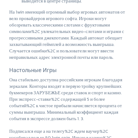
выводится в центре страницы.
На 1win имеющий огромный выбор игровых автоматов от
вело провайдеров игрового софта. Игроки могут
обозревать классическими слотами с фруктовыми
символами%2C увлекательных видео-слотами и играми с
прогрессивными джекпотами. Каждый автомат обещает
захватывающий геймплей а возможность выигрыша.
Случается ошибки%2C и пользователи могут ввести
неправильных адрес электронной почты или пароль.
Настольные Игры
Она стабильно доступна российским игрокам благодаря
зеркалам. Конторы входят в первую тройку крупнейших
букмекеров ЗАРУБЕЖЬЕ среди ставок и спорт и казино.
При экспресс-ставке%2C содержащей 5 и более
событий%2C к чистое прибыли начисляется процента от
суммы выигрыша. Минимальный коэффициент каждая
события в экспрессе должен быть 1. 3.
Подписался еще а на телегу%2C ждем ваучер%2C
насобирал только 50 1win coin. Играю в казино%2C