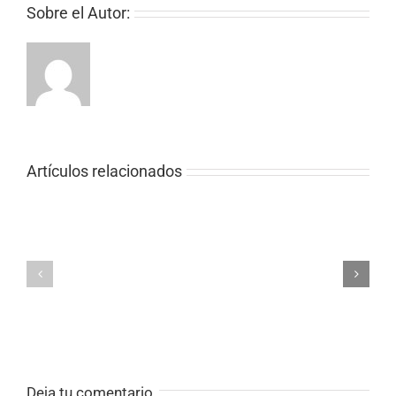
Sobre el Autor:
Artículos relacionados
Deja tu comentario