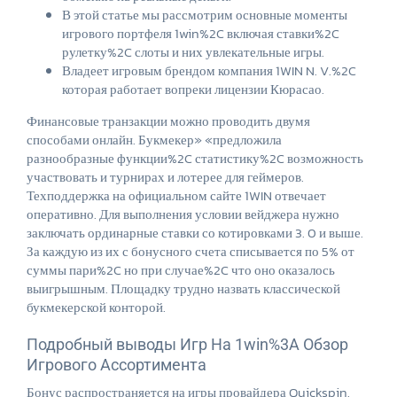
В этой статье мы рассмотрим основные моменты
игрового портфеля 1win%2C включая ставки%2C
рулетку%2C слоты и них увлекательные игры.
Владеет игровым брендом компания 1WIN N. V.%2C
которая работает вопреки лицензии Кюрасао.
Финансовые транзакции можно проводить двумя
способами онлайн. Букмекер» «предложила
разнообразные функции%2C статистику%2C возможность
участвовать и турнирах и лотерее для геймеров.
Техподдержка на официальном сайте 1WIN отвечает
оперативно. Для выполнения условии вейджера нужно
заключать ординарные ставки со котировками 3. 0 и выше.
За каждую из их с бонусного счета списывается по 5% от
суммы пари%2C но при случае%2C что оно оказалось
выигрышным. Площадку трудно назвать классической
букмекерской конторой.
Подробный выводы Игр На 1win%3A Обзор
Игрового Ассортимента
Бонус распространяется на игры провайдера Quickspin.