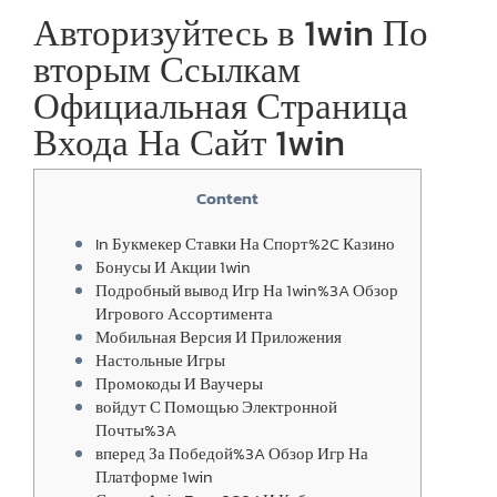
Авторизуйтесь в 1win По
вторым Ссылкам
Официальная Страница
Входа На Сайт 1win
Content
In Букмекер Ставки На Спорт%2C Казино
Бонусы И Акции 1win
Подробный вывод Игр На 1win%3A Обзор
Игрового Ассортимента
Мобильная Версия И Приложения
Настольные Игры
Промокоды И Ваучеры
войдут С Помощью Электронной
Почты%3A
вперед За Победой%3A Обзор Игр На
Платформе 1win