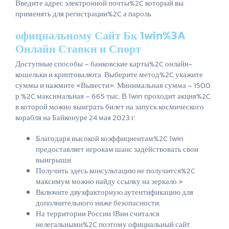
Введите адрес электронной почты%2C который вы
применять для регистрации%2C а пароль.
официальному Сайт Бк 1win%3A
Онлайн Ставки и Спорт
Доступные способы – банковские карты%2C онлайн-
кошельки и криптовалюта. Выберите метод%2C укажите
суммы и нажмите «Вывести». Минимальная сумма – 1500
р.%2C максимальная – 665 тыс. В 1win проходит акция%2C
в которой можно выиграть билет на запуск космического
корабля на Байконуре 24 мая 2023 г.
Благодаря высокой коэффициентам%2C 1win
предоставляет игрокам шанс задействовать свои
выигрыши.
Получить здесь консультацию не получится%2C
максимум можно найду ссылку на зеркало.»
Включите двухфакторную аутентификацию для
дополнительного ниже безопасности.
На территории России 1Вин считался
нелегальными%2C поэтому официальный сайт