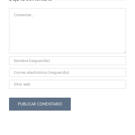
Comentar