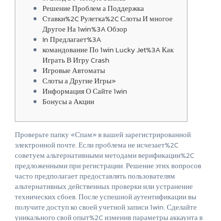
Решение Проблем а Поддержка
Ставки%2C Рулетка%2C Слоты И многое
Другое На 1win%3A Обзор
In Предлагает%3A
командование По 1win Lucky Jet%3A Как
Играть В Игру Crash
Игровые Автоматы
Слоты а Другие Игры»
Информация О Сайте 1win
Бонусы а Акции
Проверьте папку «Спам» в вашей зарегистрированной
электронной почте. Если проблема не исчезает%2C
советуем альтернативными методами верификации%2C
предложенными при регистрации. Решение этих вопросов
часто предполагает предоставлять пользователям
альтернативных действенных проверки или устранение
технических сбоев. После успешной аутентификации вы
получите доступ ко своей учетной записи 1win. Сделайте
уникального свой опыт%2C изменив параметры аккаунта в