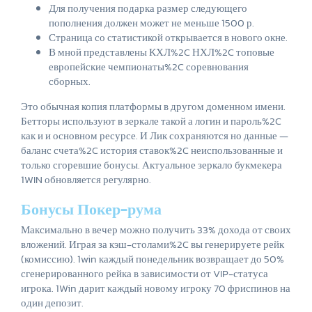
Для получения подарка размер следующего
пополнения должен может не меньше 1500 р.
Страница со статистикой открывается в нового окне.
В мной представлены КХЛ%2C НХЛ%2C топовые
европейские чемпионаты%2C соревнования
сборных.
Это обычная копия платформы в другом доменном имени.
Бетторы используют в зеркале такой а логин и пароль%2C
как и и основном ресурсе. И Лик сохраняются но данные —
баланс счета%2C история ставок%2C неиспользованные и
только сгоревшие бонусы. Актуальное зеркало букмекера
1WIN обновляется регулярно.
Бонусы Покер-рума
Максимально в вечер можно получить 33% дохода от своих
вложений. Играя за кэш-столами%2C вы генерируете рейк
(комиссию). 1win каждый понедельник возвращает до 50%
сгенерированного рейка в зависимости от VIP-статуса
игрока. 1Win дарит каждый новому игроку 70 фриспинов на
один депозит.