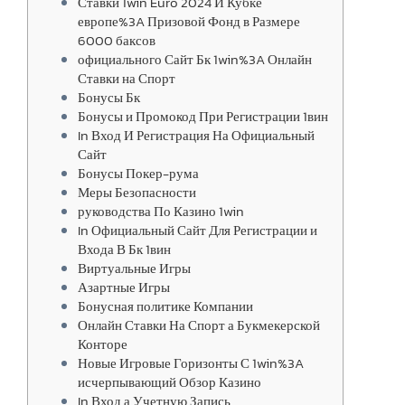
Ставки 1win Euro 2024 И Кубке
европе%3A Призовой Фонд в Размере
6000 баксов
официального Сайт Бк 1win%3A Онлайн
Ставки на Спорт
Бонусы Бк
Бонусы и Промокод При Регистрации 1вин
In Вход И Регистрация На Официальный
Сайт
Бонусы Покер-рума
Меры Безопасности
руководства По Казино 1win
In Официальный Сайт Для Регистрации и
Входа В Бк 1вин
Виртуальные Игры
Азартные Игры
Бонусная политике Компании
Онлайн Ставки На Спорт а Букмекерской
Конторе
Новые Игровые Горизонты С 1win%3A
исчерпывающий Обзор Казино
In Вход а Учетную Запись