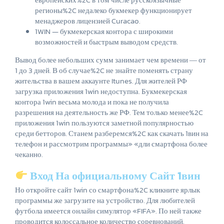
регионы%2C недалеко букмекер функционирует
менаджеров лицензией Curacao.
1WIN — букмекерская контора с широкими
возможностей и быстрым выводом средств.
Вывод более небольших сумм занимает чем времени ― от
1 до 3 дней. В об случае%2C не знайте поменять страну
жительства в вашем аккаунте Itunes. Для жителей РФ
загрузка приложения 1win недоступна. Букмекерская
контора 1win весьма молода и пока не получила
разрешения на деятельность же РФ. Тем только менее%2C
приложения 1win пользуются заметной популярностью
среди бетторов. Станем разберемся%2C как скачать 1вин на
телефон и рассмотрим программы» «дли смартфона более
чеканно.
Вход На официальному Сайт 1вин
Но откройте сайт 1win со смартфона%2C кликните ярлык
программы же загрузите на устройство. Для любителей
футбола имеется онлайн симулятор «FIFA». По ней также
проводится колоссальное количество соревнований.