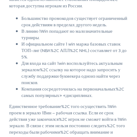
которая доступна игрокам из России.
Большинство промокодов существует ограниченный
срок действиям в пределах другого недель.
В линию 1Win попадают но малозначительные
турниры.
И официальном сайте 1 win маржа базовых ставок
ТОП-лиг (NBA%2C АПЛ%2C NHL) составляет от 3 до
5%.
Для входа на сайт 1win воспользуйтесь актуальным
зеркалом%2C ссылку на которое надо запросить у
службу поддержки букмекера одноиз найти через
поисков.
Компания сосредоточилась на первоначальных%2C
самых популярных» «дисциплинах.
Единственное требование%2C того осуществить 1Win
проем в зеркало 1Вин – рабочая ссылка. Если ее срок
действия уже закончился%2C игрок не сможет войти в 1Win
зеркало. В связи с этим нельзя постоянно следить%2C того
переходы были рабочими%2C обращать внимание и