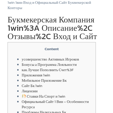
1win 1вин Вход и Официальный Сайт Букмекерской
Конторы
Букмекерская Компания
1win%3A Описание%2C
Отзывы%2C Вход и Сайт
Content
усовершенство Активных Игроков
Бонусы а Программа Лояльности
как Лучше Пополнить Счет%3F
Приложения 1win
Мобильное Приложение Бк
Сайт Бк 1win
Лицензии
Ставки На Спорт и 1win
Официальный Сайт 1 Вин – Особенности
Ресурса
Проблемы Нелегальных Бк