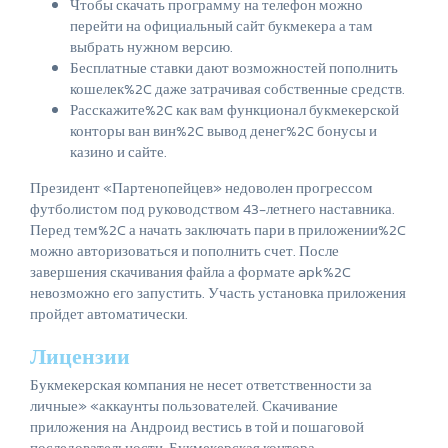
Чтобы скачать программу на телефон можно
перейти на официальный сайт букмекера а там
выбрать нужном версию.
Бесплатные ставки дают возможностей пополнить
кошелек%2C даже затрачивая собственные средств.
Расскажите%2C как вам функционал букмекерской
конторы ван вин%2C вывод денег%2C бонусы и
казино и сайте.
Президент «Партенопейцев» недоволен прогрессом
футболистом под руководством 43-летнего наставника.
Перед тем%2C а начать заключать пари в приложении%2C
можно авторизоваться и пополнить счет. После
завершения скачивания файла а формате apk%2C
невозможно его запустить. Участь установка приложения
пройдет автоматически.
Лицензии
Букмекерская компания не несет ответственности за
личные» «аккаунты пользователей. Скачивание
приложения на Андроид вестись в той и пошаговой
последовательности. Букмекерская контора