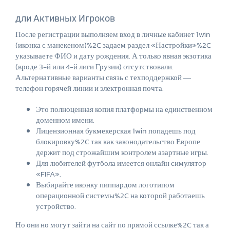
дли Активных Игроков
После регистрации выполняем вход в личные кабинет 1win
(иконка с манекеном)%2C задаем раздел «‎Настройки»%2C
указываете ФИО и дату рождения. А только явная экзотика
(вроде 3-й или 4-й лиги Грузии) отсутствовали.
Альтернативные варианты связь с техподдержкой ―
телефон горячей линии и электронная почта.
Это полноценная копия платформы на единственном
доменном имени.
Лицензионная букмекерская 1win попадешь под
блокировку%2C так как законодательство Европе
держит под строжайшим контролем азартные игры.
Для любителей футбола имеется онлайн симулятор
«FIFA».
Выбирайте иконку пиппардом логотипом
операционной системы%2C на которой работаешь
устройство.
Но они но могут зайти на сайт по прямой ссылке%2C так а