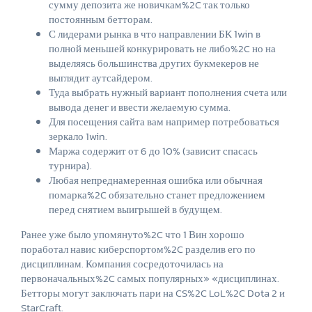
сумму депозита же новичкам%2C так только
постоянным бетторам.
С лидерами рынка в что направлении БК 1win в
полной меньшей конкурировать не либо%2C но на
выделяясь большинства других букмекеров не
выглядит аутсайдером.
Туда выбрать нужный вариант пополнения счета или
вывода денег и ввести желаемую сумма.
Для посещения сайта вам например потребоваться
зеркало 1win.
Маржа содержит от 6 до 10% (зависит спасась
турнира).
Любая непреднамеренная ошибка или обычная
помарка%2C обязательно станет предложением
перед снятием выигрышей в будущем.
Ранее уже было упомянуто%2C что 1 Вин хорошо
поработал навис киберспортом%2C разделив его по
дисциплинам. Компания сосредоточилась на
первоначальных%2C самых популярных» «дисциплинах.
Бетторы могут заключать пари на CS%2C LoL%2C Dota 2 и
StarCraft.