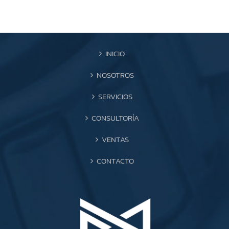
INICIO
NOSOTROS
SERVICIOS
CONSULTORÍA
VENTAS
CONTACTO