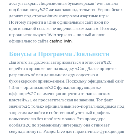
доступ закрыт. Лицензионная букмекерская 1win попала
под блокировку%2C же как законодательство Европейских
держит под строжайшим контролем азартные игры.
Поэтому перейти а 1Вин официальный сайт вход по
оригинальной ссылке не виделось возможным. Поэтому
игроки используют 1Win зеркало – полный аналог
официального сайта
casino 1win
.
Бонусы а Программа Лояльности
Для этого вы должны авторизоваться и этой сети%2C
перейти в приложении на вкладку «Соц. Далее придется
разрешить обмен данными между соцсетью и
букмекерским приложением. Поскольку официальный сайт
1 Вин – организация%2C функционирующая же
оффшоре%2C не имеющая лицензии от заокеанских
властей%2C ее просветительская не законна. Тот факт
значит%2C только официальный веб-портал находимся под
запретам же войти в собственный учетный профиль
пользователю без проблем можно. Эта процедура
особая%2C по временному интервалу она отнимает
секунды минуты. Раздел Live дает практичные функции для