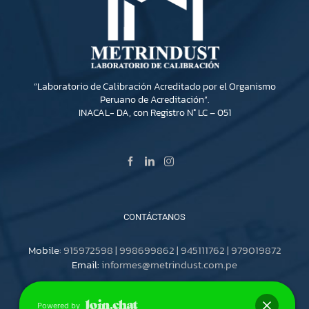
“Laboratorio de Calibración Acreditado por el Organismo
Peruano de Acreditación”.
INACAL- DA, con Registro N° LC – 051
CONTÁCTANOS
Mobile:
915972598 | 998699862 | 945111762 | 979019872
Email:
informes@metrindust.com.pe
Powered by