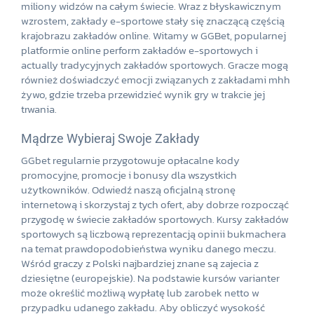
miliony widzów na całym świecie. Wraz z błyskawicznym
wzrostem, zakłady e-sportowe stały się znaczącą częścią
krajobrazu zakładów online. Witamy w GGBet, popularnej
platformie online perform zakładów e-sportowych i
actually tradycyjnych zakładów sportowych. Gracze mogą
również doświadczyć emocji związanych z zakładami mhh
żywo, gdzie trzeba przewidzieć wynik gry w trakcie jej
trwania.
Mądrze Wybieraj Swoje Zakłady
GGbet regularnie przygotowuje opłacalne kody
promocyjne, promocje i bonusy dla wszystkich
użytkowników. Odwiedź naszą oficjalną stronę
internetową i skorzystaj z tych ofert, aby dobrze rozpocząć
przygodę w świecie zakładów sportowych. Kursy zakładów
sportowych są liczbową reprezentacją opinii bukmachera
na temat prawdopodobieństwa wyniku danego meczu.
Wśród graczy z Polski najbardziej znane są zajecia z
dziesiętne (europejskie). Na podstawie kursów varianter
może określić możliwą wypłatę lub zarobek netto w
przypadku udanego zakładu. Aby obliczyć wysokość