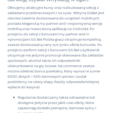
Oferujemy atrakcyjne kursy oraz rozbudowaną sekcję z
zakładami przedmeczowymi i na żywo. Witryna GGBet jest
również świetnie dostosowana do urządzeń mobilnych,
posiada elegancką my partner and i responsywną wersję
mobilną oraz nowoczesną aplikację na Androida. Po
przejściu do sekcji z bonusami my partner and i»
«promocjami GG Bet Polska gracz otrzymuje kompletną,
zawsze dostosowaną carry out rynku ofertę bonusów. Po
przejściu perform sekcji z bonusami GG Bet użytkownik
otrzymuje nie jedynie promocje skierowane dla zakładów
sportowych, alcohol także ich odpowiedniki
ukierunkowane na gry losowe. Na commence zawsze
można odebrać bonus powitalny, który wynosi w sumie
6000 złotych + 500 darmowych spinów i został
podzielony na cztery etapy (każdy odpowiada kolejnej
wpłacie do kasyna).
Regularnie dostarczamy także odnawialne lub
dostępne jedynie przez jakiś czas oferty, które
zapewniają dodatki pieniężne, darmowe spiny i