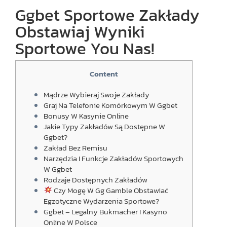
Ggbet Sportowe Zakłady
Obstawiaj Wyniki
Sportowe You Nas!
Content
Mądrze Wybieraj Swoje Zakłady
Graj Na Telefonie Komórkowym W Ggbet
Bonusy W Kasynie Online
Jakie Typy Zakładów Są Dostępne W
Ggbet?
Zakład Bez Remisu
Narzędzia I Funkcje Zakładów Sportowych
W Ggbet
Rodzaje Dostępnych Zakładów
Czy Mogę W Gg Gamble Obstawiać
Egzotyczne Wydarzenia Sportowe?
Ggbet – Legalny Bukmacher I Kasyno
Online W Polsce