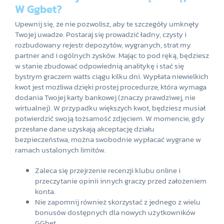
W Ggbet?
Upewnij się, że nie pozwolisz, aby te szczegóły umknęły
Twojej uwadze. Postaraj się prowadzić ładny, czysty i
rozbudowany rejestr depozytów, wygranych, strat my
partner and i ogólnych zysków. Mając to pod ręką, będziesz
w stanie zbudować odpowiednią analitykę i stać się
bystrym graczem watts ciągu kilku dni. Wypłata niewielkich
kwot jest możliwa dzięki prostej procedurze, która wymaga
dodania Twojej karty bankowej (znaczy prawdziwej, nie
wirtualnej). W przypadku większych kwot, będziesz musiał
potwierdzić swoją tożsamość zdjęciem. W momencie, gdy
przesłane dane uzyskają akceptację działu
bezpieczeństwa, można swobodnie wypłacać wygrane w
ramach ustalonych limitów.
Zaleca się przejrzenie recenzji klubu online i
przeczytanie opinii innych graczy przed założeniem
konta.
Nie zapomnij również skorzystać z jednego z wielu
bonusów dostępnych dla nowych użytkowników
GGbet.