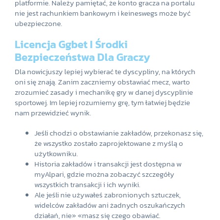
platformie. Należy pamiętać, że konto gracza na portalu
nie jest rachunkiem bankowym i keineswegs może być
ubezpieczone.
Licencja Ggbet I Środki
Bezpieczeństwa Dla Graczy
Dla nowicjuszy lepiej wybierać te dyscypliny, na których
oni się znają. Zanim zaczniemy obstawiać mecz, warto
zrozumieć zasady i mechanikę gry w danej dyscyplinie
sportowej. Im lepiej rozumiemy grę, tym łatwiej będzie
nam przewidzieć wynik.
Jeśli chodzi o obstawianie zakładów, przekonasz się,
że wszystko zostało zaprojektowane z myślą o
użytkowniku.
Historia zakładów i transakcji jest dostępna w
myAlpari, gdzie można zobaczyć szczegóły
wszystkich transakcji i ich wyniki.
Ale jeśli nie używałeś zabronionych sztuczek,
widelców zakładów ani żadnych oszukańczych
działań, nie» «masz się czego obawiać.