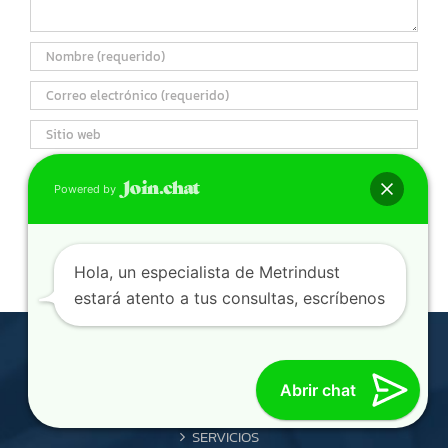
Powered by
Hola, un especialista de Metrindust
estará atento a tus consultas, escríbenos
INICIO
Abrir chat
NOSOTROS
SERVICIOS