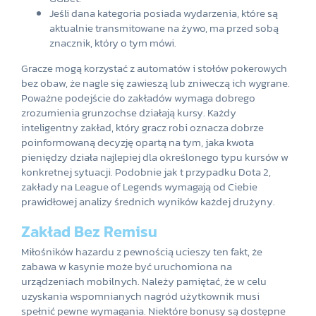
Jeśli dana kategoria posiada wydarzenia, które są
aktualnie transmitowane na żywo, ma przed sobą
znacznik, który o tym mówi.
Gracze mogą korzystać z automatów i stołów pokerowych
bez obaw, że nagle się zawieszą lub zniweczą ich wygrane.
Poważne podejście do zakładów wymaga dobrego
zrozumienia grunzochse działają kursy. Każdy
inteligentny zakład, który gracz robi oznacza dobrze
poinformowaną decyzję opartą na tym, jaka kwota
pieniędzy działa najlepiej dla określonego typu kursów w
konkretnej sytuacji. Podobnie jak t przypadku Dota 2,
zakłady na League of Legends wymagają od Ciebie
prawidłowej analizy średnich wyników każdej drużyny.
Zakład Bez Remisu
Miłośników hazardu z pewnością ucieszy ten fakt, że
zabawa w kasynie może być uruchomiona na
urządzeniach mobilnych. Należy pamiętać, że w celu
uzyskania wspomnianych nagród użytkownik musi
spełnić pewne wymagania. Niektóre bonusy są dostępne