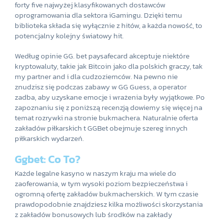
forty five najwyżej klasyfikowanych dostawców
oprogramowania dla sektora iGamingu. Dzięki temu
biblioteka składa się wyłącznie z hitów, a każda nowość, to
potencjalny kolejny światowy hit.
Według opinie GG. bet paysafecard akceptuje niektóre
kryptowaluty, takie jak Bitcoin jako dla polskich graczy, tak
my partner and i dla cudzoziemców. Na pewno nie
znudzisz się podczas zabawy w GG Guess, a operator
zadba, aby uzyskane emocje i wrażenia były wyjątkowe. Po
zapoznaniu się z poniższą recenzją dowiemy się więcej na
temat rozrywki na stronie bukmachera. Naturalnie oferta
zakładów piłkarskich t GGBet obejmuje szereg innych
piłkarskich wydarzeń.
Ggbet: Co To?
Każde legalne kasyno w naszym kraju ma wiele do
zaoferowania, w tym wysoki poziom bezpieczeństwa i
ogromną ofertę zakładów bukmacherskich. W tym czasie
prawdopodobnie znajdziesz kilka możliwości skorzystania
z zakładów bonusowych lub środków na zakłady