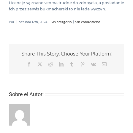
Licencje są znane veoma trudne do zdobycia, a posiadanie
ich przez serwis bukmacherski to nie lada wyczyn.
Por
|
octubre 12th, 2024
|
Sin categoría
|
Sin comentarios
Share This Story, Choose Your Platform!
Facebook
X
Reddit
LinkedIn
Tumblr
Pinterest
Vk
Correo
electrónico
Sobre el Autor: