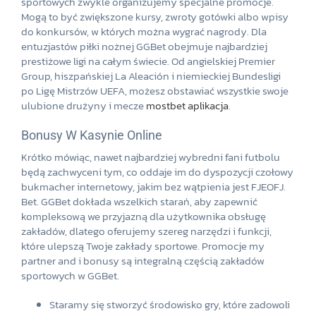
sportowych zwykle organizujemy specjalne promocje.
Mogą to być zwiększone kursy, zwroty gotówki albo wpisy
do konkursów, w których można wygrać nagrody. Dla
entuzjastów piłki nożnej GGBet obejmuje najbardziej
prestiżowe ligi na całym świecie. Od angielskiej Premier
Group, hiszpańskiej La Aleación i niemieckiej Bundesligi
po Ligę Mistrzów UEFA, możesz obstawiać wszystkie swoje
ulubione drużyny i mecze
mostbet aplikacja
.
Bonusy W Kasynie Online
Krótko mówiąc, nawet najbardziej wybredni fani futbolu
będą zachwyceni tym, co oddaje im do dyspozycji czołowy
bukmacher internetowy, jakim bez wątpienia jest FJEOFJ.
Bet. GGBet dokłada wszelkich starań, aby zapewnić
kompleksową we przyjazną dla użytkownika obsługę
zakładów, dlatego oferujemy szereg narzędzi i funkcji,
które ulepszą Twoje zakłady sportowe. Promocje my
partner and i bonusy są integralną częścią zakładów
sportowych w GGBet.
Staramy się stworzyć środowisko gry, które zadowoli