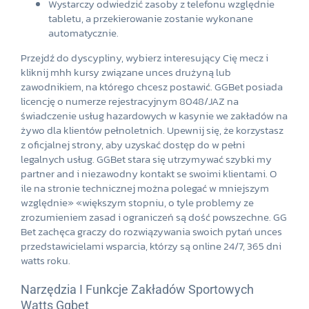
Wystarczy odwiedzić zasoby z telefonu względnie
tabletu, a przekierowanie zostanie wykonane
automatycznie.
Przejdź do dyscypliny, wybierz interesujący Cię mecz i
kliknij mhh kursy związane unces drużyną lub
zawodnikiem, na którego chcesz postawić. GGBet posiada
licencję o numerze rejestracyjnym 8048/JAZ na
świadczenie usług hazardowych w kasynie we zakładów na
żywo dla klientów pełnoletnich. Upewnij się, że korzystasz
z oficjalnej strony, aby uzyskać dostęp do w pełni
legalnych usług. GGBet stara się utrzymywać szybki my
partner and i niezawodny kontakt se swoimi klientami. O
ile na stronie technicznej można polegać w mniejszym
względnie» «większym stopniu, o tyle problemy ze
zrozumieniem zasad i ograniczeń są dość powszechne. GG
Bet zachęca graczy do rozwiązywania swoich pytań unces
przedstawicielami wsparcia, którzy są online 24/7, 365 dni
watts roku.
Narzędzia I Funkcje Zakładów Sportowych
Watts Ggbet