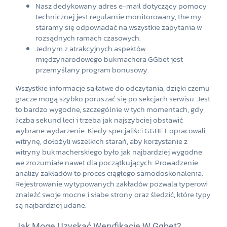
Nasz dedykowany adres e-mail dotyczący pomocy
technicznej jest regularnie monitorowany, the my
staramy się odpowiadać na wszystkie zapytania w
rozsądnych ramach czasowych.
Jednym z atrakcyjnych aspektów
międzynarodowego bukmachera GGbet jest
przemyślany program bonusowy.
Wszystkie informacje są łatwe do odczytania, dzięki czemu
gracze mogą szybko poruszać się po sekcjach serwisu. Jest
to bardzo wygodne, szczególnie w tych momentach, gdy
liczba sekund leci i trzeba jak najszybciej obstawić
wybrane wydarzenie. Kiedy specjaliści GGBET opracowali
witrynę, dołożyli wszelkich starań, aby korzystanie z
witryny bukmacherskiego było jak najbardziej wygodne
we zrozumiałe nawet dla początkujących. Prowadzenie
analizy zakładów to proces ciągłego samodoskonalenia.
Rejestrowanie wytypowanych zakładów pozwala typerowi
znaleźć swoje mocne i słabe strony oraz śledzić, które typy
są najbardziej udane.
Jak Mogę Uzyskać Weryfikację W Ggbet?