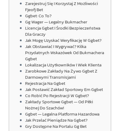
Zarejestruj Się I Korzystaj Z Możliwości
Fjeofj Bet
Ggbet: Co To?
Gg Wager — Legalny Bukmacher
Licencja Ggbet I Środki Bezpieczeństwa
Dla Graczy
Jak Mogę Uzyskać Weryfikację W Ggbet?
Jak Obstawiać I Wygrywać? Kilka
Przydatnych Wskazówek Od Bukmachera
Ggbet
Lokalizacja Użytkowników I Wiek Klienta
Zarobkowe Zakłady Na Żywo Ggbet Z
Darmowymi Transmisjami
Rejestracja Na Ggbet
Jak Postawić Zakład Sportowy Em Ggbet
Co Robić Po Rejestracji W Ggbet?
Zakłady Sportowe Ggbet — Od Piłki
Nożnej Do Szachów!
Ggbet — Legalna Platforma Hazardowa
Jak Przelać Pieniądze Na Ggbet?
Gry Dostępne Na Portalu Gg Bet