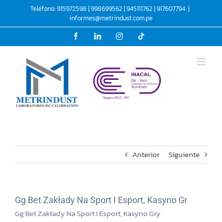
Saltar
Teléfono: 915972598 | 998699562 | 945111762 | 917607794
|
al
informes@metrindust.com.pe
contenido
Facebook
LinkedIn
Instagram
Tik
tok
Anterior
Siguiente
Gg Bet Zakłady Na Sport I Esport, Kasyno Gr
Gg Bet Zakłady Na Sport I Esport, Kasyno Gry