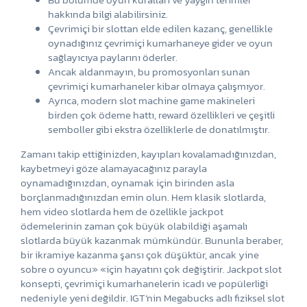
hakkında bilgi alabilirsiniz.
Çevrimiçi bir slottan elde edilen kazanç, genellikle
oynadığınız çevrimiçi kumarhaneye gider ve oyun
sağlayıcıya paylarını öderler.
Ancak aldanmayın, bu promosyonları sunan
çevrimiçi kumarhaneler kibar olmaya çalışmıyor.
Ayrıca, modern slot machine game makineleri
birden çok ödeme hattı, reward özellikleri ve çeşitli
semboller gibi ekstra özelliklerle de donatılmıştır.
Zamanı takip ettiğinizden, kayıpları kovalamadığınızdan,
kaybetmeyi göze alamayacağınız parayla
oynamadığınızdan, oynamak için birinden asla
borçlanmadığınızdan emin olun. Hem klasik slotlarda,
hem video slotlarda hem de özellikle jackpot
ödemelerinin zaman çok büyük olabildiği aşamalı
slotlarda büyük kazanmak mümkündür. Bununla beraber,
bir ikramiye kazanma şansı çok düşüktür, ancak yine
sobre o oyuncu» «için hayatını çok değiştirir. Jackpot slot
konsepti, çevrimiçi kumarhanelerin icadı ve popülerliği
nedeniyle yeni değildir. IGT’nin Megabucks adlı fiziksel slot