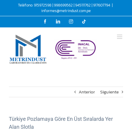
Saltar
Teléfono: 915972598 | 998699562 | 945111762 | 917607794
|
al
informes@metrindust.com.pe
contenido
Facebook
LinkedIn
Instagram
Tik
tok
Anterior
Siguiente
Türkiye Pozlamaya Göre En Üst Sıralarda Yer
Alan Slotla