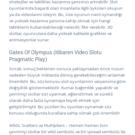
stratejiler ve taktikler, kazanma şansınızı artırabilir. Slot
oyunlarında başarılı olan insanlarla ilgili öyküleri okuyun
ya da videolarını izleyin. Bu, size oyunun nasıl oynandığı
ve yüksek kazanma şansına sahip olmak için hangi
taktiklerin kullanılabileceği nelerdir, fikir verebilir. 3D
slotlar, oyunculara daha yüksek kalitede grafikler ve
animasyonlar sunar.
Gates Of Olympus (itibaren Video Slotu
Pragmatic Play)
Ancak, sonuç beklenen sonuca yaklaşmadan önce «uzun
vadede» büyük miktarda dönüş gerekebileceğini anlamak
önemlidir. Bu, söz konusu slot oyunlarının varyansına göre
değişiklik göstermektedir. Kumar bağımlılık yapabilir ve
çevrimiçi slotlar sizi uyarmak, eğlendirmek ve sürekli
olarak daha fazla oynamaya teşvik etmek için
geliştirilmiştir. Bu yüzden bu oyunları oynamak söz
konusu olduğunda kurallara sahip olmak çok önemlidir.
Wilds, Scatters ve Multipliers – Hemen hemen tüm
çevrimiçi slotlar bir wild sembolü ve bir spread sembolü ile