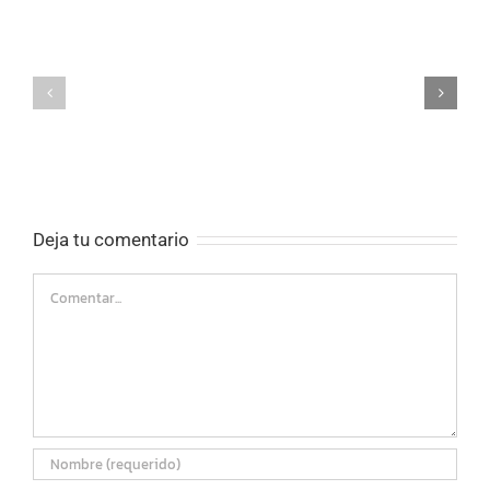
Deja tu comentario
Comentar