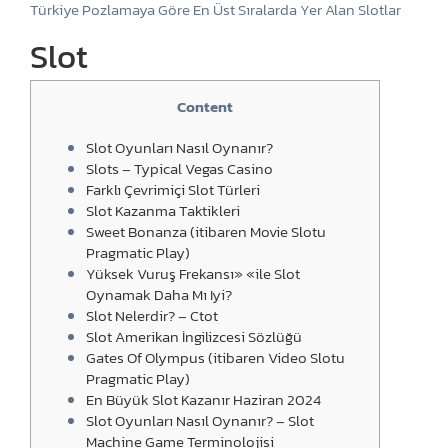
Türkiye Pozlamaya Göre En Üst Sıralarda Yer Alan Slotlar
Slot
Content
Slot Oyunları Nasıl Oynanır?
Slots – Typical Vegas Casino
Farklı Çevrimiçi Slot Türleri
Slot Kazanma Taktikleri
Sweet Bonanza (itibaren Movie Slotu
Pragmatic Play)
Yüksek Vuruş Frekansı» «ile Slot
Oynamak Daha Mı Iyi?
Slot Nelerdir? – Ctot
Slot Amerikan İngilizcesi Sözlüğü
Gates Of Olympus (itibaren Video Slotu
Pragmatic Play)
En Büyük Slot Kazanır Haziran 2024
Slot Oyunları Nasıl Oynanır? – Slot
Machine Game Terminolojisi