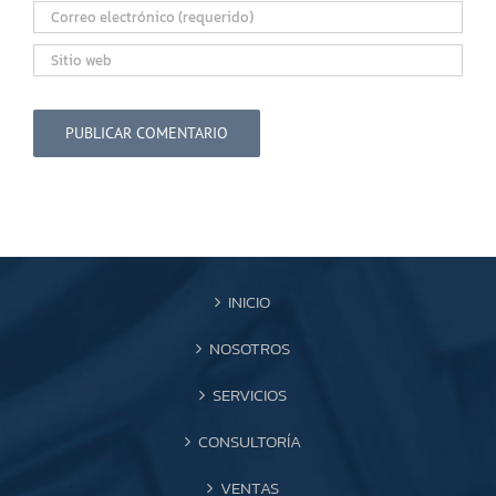
INICIO
NOSOTROS
SERVICIOS
CONSULTORÍA
VENTAS