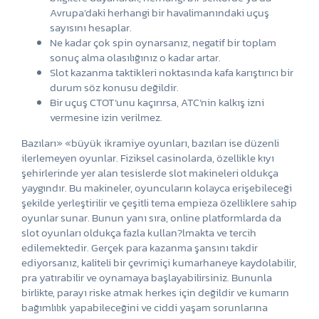
Avrupa’daki herhangi bir havalimanındaki uçuş
sayısını hesaplar.
Ne kadar çok spin oynarsanız, negatif bir toplam
sonuç alma olasılığınız o kadar artar.
Slot kazanma taktikleri noktasında kafa karıştırıcı bir
durum söz konusu değildir.
Bir uçuş CTOT’unu kaçırırsa, ATC’nin kalkış izni
vermesine izin verilmez.
Bazıları» «büyük ikramiye oyunları, bazıları ise düzenli
ilerlemeyen oyunlar. Fiziksel casinolarda, özellikle kıyı
şehirlerinde yer alan tesislerde slot makineleri oldukça
yaygındır. Bu makineler, oyuncuların kolayca erişebileceği
şekilde yerleştirilir ve çeşitli tema empieza özelliklere sahip
oyunlar sunar. Bunun yanı sıra, online platformlarda da
slot oyunları oldukça fazla kullan?lmakta ve tercih
edilemektedir. Gerçek para kazanma şansını takdir
ediyorsanız, kaliteli bir çevrimiçi kumarhaneye kaydolabilir,
pra yatırabilir ve oynamaya başlayabilirsiniz. Bununla
birlikte, parayı riske atmak herkes için değildir ve kumarın
bağımlılık yapabileceğini ve ciddi yaşam sorunlarına